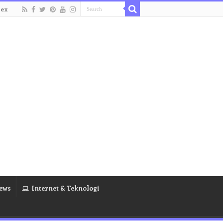
dex
ews
Internet & Teknologi