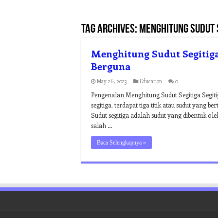
Tag Archives:
menghitung sudut 
Menghitung Sudut Segitig
Berguna
May 26, 2023
Education
0
Pengenalan Menghitung Sudut Segitiga Segiti
segitiga, terdapat tiga titik atau sudut yang ber
Sudut segitiga adalah sudut yang dibentuk oleh 
salah …
Baca Selengkapnya »