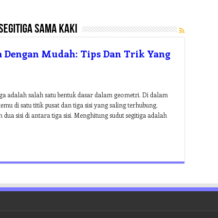
segitiga sama kaki
a Dengan Mudah: Tips Dan Trik Yang
ga adalah salah satu bentuk dasar dalam geometri. Di dalam
temu di satu titik pusat dan tiga sisi yang saling terhubung.
dua sisi di antara tiga sisi. Menghitung sudut segitiga adalah