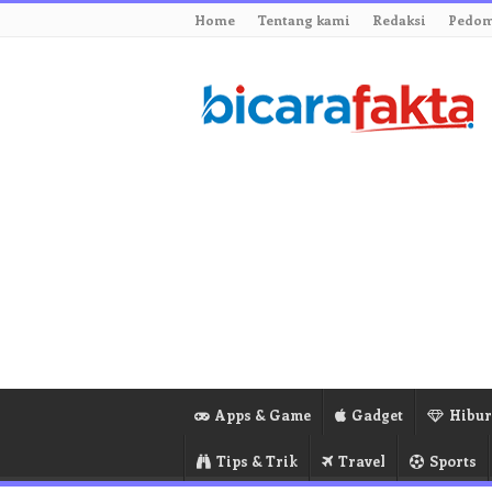
Home
Tentang kami
Redaksi
Pedom
Apps & Game
Gadget
Hibu
Tips & Trik
Travel
Sports