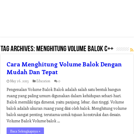
Tag Archives:
menghitung volume balok c++
Cara Menghitung Volume Balok Dengan
Mudah Dan Tepat
May 26, 2023
Education
0
Pengenalan Volume Balok Balok adalah salah satu bentuk bangun
ruang yang paling umum digunakan dalam kehidupan sehari-hari.
Balok memiliki tiga dimensi, yaitu panjang, lebar, dan tinggi. Volume
balok adalah ukuran ruang yang diisi oleh balok. Menghitung volume
balok sangat penting, terutama untuk tujuan konstruksi dan desain.
Volume Balok Volume balok …
Baca Selengkapnya »