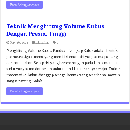
Baca Selengkapnya »
Teknik Menghitung Volume Kubus
Dengan Presisi Tinggi
May 26, 2023
Education
0
Menghitung Volume Kubus: Panduan Lengkap Kubus adalah bentuk
geometris tiga dimensi yang memiliki enam sisi yang sama panjang
dan sama lebar. Setiap sisi yang berseberangan pada kubus memiliki
sudut yang sama dan setiap sudut memiliki ukuran 90 derajat. Dalam
matematika, kubus dianggap sebagai bentuk yang sederhana, namun
sangat penting. Salah …
Baca Selengkapnya »