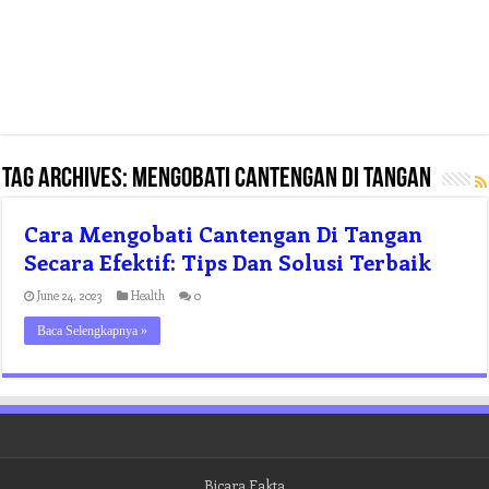
Tag Archives:
mengobati cantengan di tangan
Cara Mengobati Cantengan Di Tangan
Secara Efektif: Tips Dan Solusi Terbaik
June 24, 2023
Health
0
Baca Selengkapnya »
Bicara Fakta