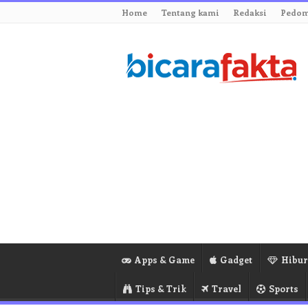
Home
Tentang kami
Redaksi
Pedom
Apps & Game
Gadget
Hibu
Tips & Trik
Travel
Sports