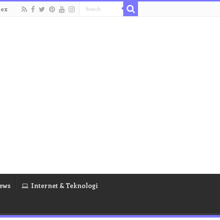
dex
ews
Internet & Teknologi