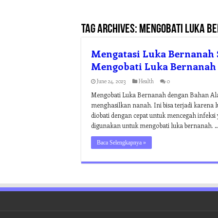
Tag Archives:
mengobati luka be
Mengatasi Luka Bernanah S
Mengobati Luka Bernanah
June 24, 2023
Health
0
Mengobati Luka Bernanah dengan Bahan Alam
menghasilkan nanah. Ini bisa terjadi karena 
diobati dengan cepat untuk mencegah infeksi 
digunakan untuk mengobati luka bernanah. 
Baca Selengkapnya »