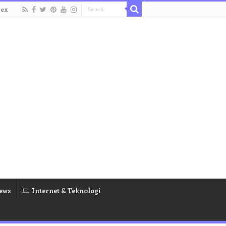
dex
ews
Internet & Teknologi