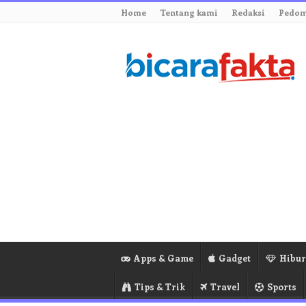
Home
Tentang kami
Redaksi
Pedom
Apps & Game
Gadget
Hibu
Tips & Trik
Travel
Sports