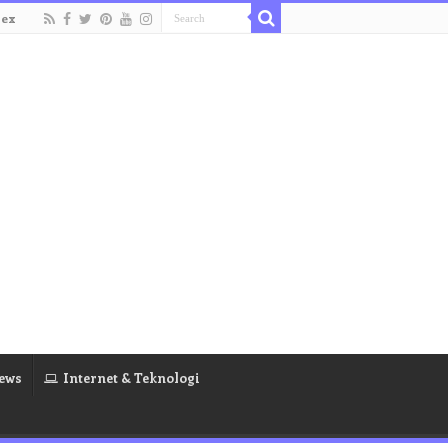
dex
ews
Internet & Teknologi