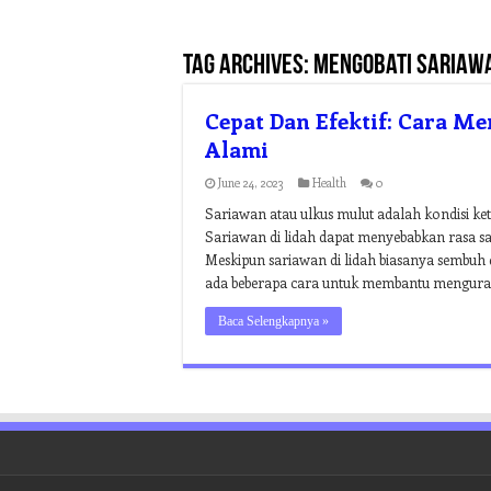
Tag Archives:
mengobati sariawa
Cepat Dan Efektif: Cara Me
Alami
June 24, 2023
Health
0
Sariawan atau ulkus mulut adalah kondisi ket
Sariawan di lidah dapat menyebabkan rasa s
Meskipun sariawan di lidah biasanya sembuh 
ada beberapa cara untuk membantu mengura
Baca Selengkapnya »