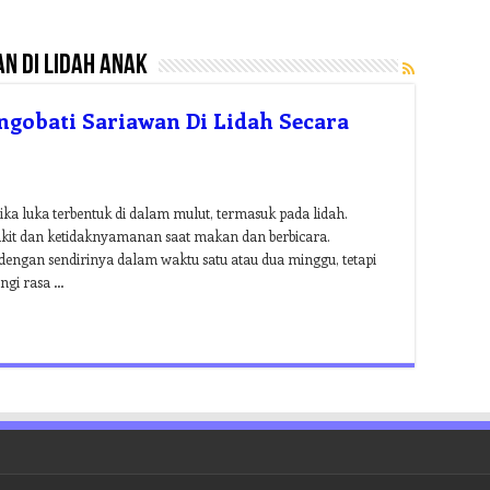
n di lidah anak
ngobati Sariawan Di Lidah Secara
ika luka terbentuk di dalam mulut, termasuk pada lidah.
akit dan ketidaknyamanan saat makan dan berbicara.
dengan sendirinya dalam waktu satu atau dua minggu, tetapi
ngi rasa …