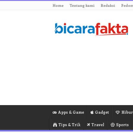
Home
Tentang kami
Redaksi
Pedom
Apps & Game
Gadget
Hibu
Tips & Trik
Travel
Sports