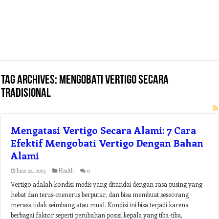
Tag Archives:
mengobati vertigo secara
tradisional
Mengatasi Vertigo Secara Alami: 7 Cara
Efektif Mengobati Vertigo Dengan Bahan
Alami
June 24, 2023
Health
0
Vertigo adalah kondisi medis yang ditandai dengan rasa pusing yang
hebat dan terus-menerus berputar, dan bisa membuat seseorang
merasa tidak seimbang atau mual. Kondisi ini bisa terjadi karena
berbagai faktor seperti perubahan posisi kepala yang tiba-tiba,