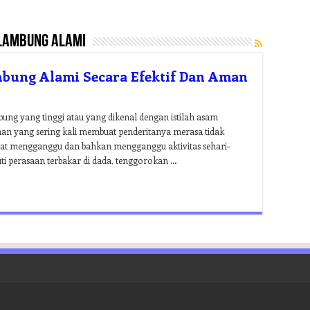
lambung alami
ung Alami Secara Efektif Dan Aman
 yang tinggi atau yang dikenal dengan istilah asam
an yang sering kali membuat penderitanya merasa tidak
gat mengganggu dan bahkan mengganggu aktivitas sehari-
ti perasaan terbakar di dada, tenggorokan …