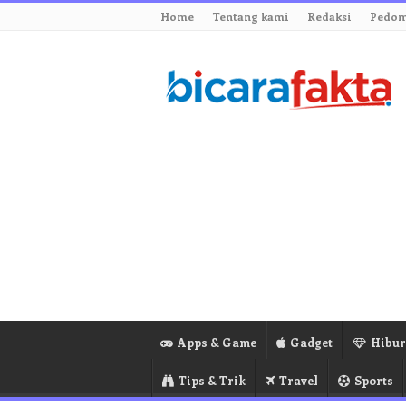
Home
Tentang kami
Redaksi
Pedom
Apps & Game
Gadget
Hibu
Tips & Trik
Travel
Sports