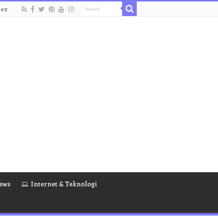
dex
ews
Internet & Teknologi