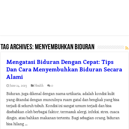
Tag Archives:
menyembuhkan biduran
Mengatasi Biduran Dengan Cepat: Tips
Dan Cara Menyembuhkan Biduran Secara
Alami
June 24, 2023
Health
0
Biduran, juga dikenal dengan nama urtikaria, adalah kondisi kulit
yang ditandai dengan munculnya ruam gatal dan bengkak yang bisa
terjadi di seluruh tubuh. Kondisi ini sangat umum terjadi dan bisa
disebabkan oleh berbagai faktor, termasuk alergi, infeksi, stres, cuaca
dingin, atau bahkan makanan tertentu. Bagi sebagian orang, biduran
bisa hilang …