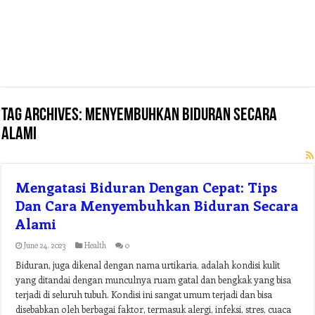
Tag Archives:
menyembuhkan biduran secara
alami
Mengatasi Biduran Dengan Cepat: Tips
Dan Cara Menyembuhkan Biduran Secara
Alami
June 24, 2023
Health
0
Biduran, juga dikenal dengan nama urtikaria, adalah kondisi kulit
yang ditandai dengan munculnya ruam gatal dan bengkak yang bisa
terjadi di seluruh tubuh. Kondisi ini sangat umum terjadi dan bisa
disebabkan oleh berbagai faktor, termasuk alergi, infeksi, stres, cuaca