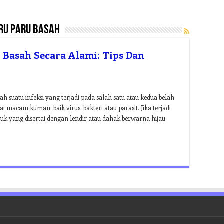
u paru basah
asah Secara Alami: Tips Dan
h suatu infeksi yang terjadi pada salah satu atau kedua belah
 macam kuman, baik virus, bakteri atau parasit. Jika terjadi
k yang disertai dengan lendir atau dahak berwarna hijau