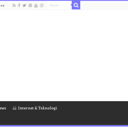
dex
ews
Internet & Teknologi