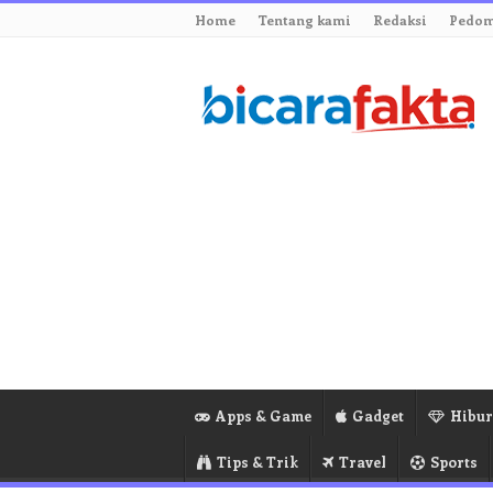
Home
Tentang kami
Redaksi
Pedom
Apps & Game
Gadget
Hibu
Tips & Trik
Travel
Sports