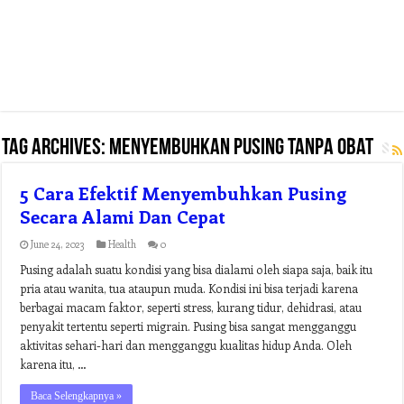
Tag Archives:
menyembuhkan pusing tanpa obat
5 Cara Efektif Menyembuhkan Pusing
Secara Alami Dan Cepat
June 24, 2023
Health
0
Pusing adalah suatu kondisi yang bisa dialami oleh siapa saja, baik itu
pria atau wanita, tua ataupun muda. Kondisi ini bisa terjadi karena
berbagai macam faktor, seperti stress, kurang tidur, dehidrasi, atau
penyakit tertentu seperti migrain. Pusing bisa sangat mengganggu
aktivitas sehari-hari dan mengganggu kualitas hidup Anda. Oleh
karena itu, …
Baca Selengkapnya »