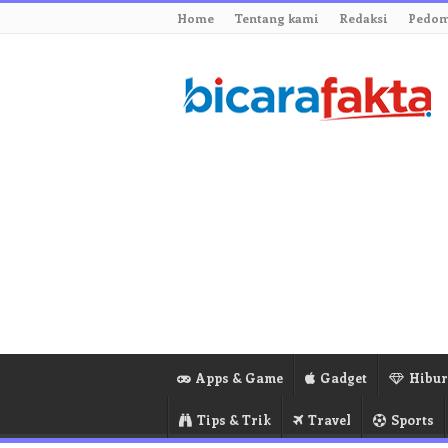
Home
Tentang kami
Redaksi
Pedom
Apps & Game
Gadget
Hibu
Tips & Trik
Travel
Sports