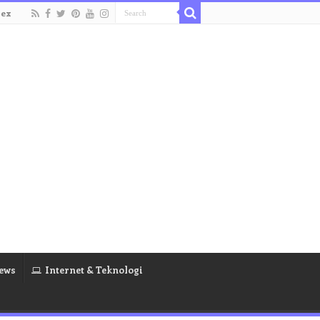
dex
ews
Internet & Teknologi