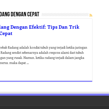
ang dengan cepat
ng Dengan Efektif: Tips Dan Trik
Cepat
ab Radang adalah kondisi tubuh yang terjadi ketika jaringan
 Radang sendiri sebenarnya adalah respons alami dari tubuh
gan yang rusak. Namun, ketika radang terjadi dalam jangka
enerus, maka dapat …