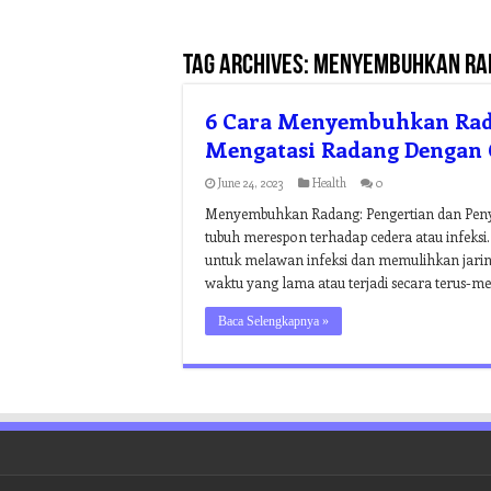
Tag Archives:
menyembuhkan rad
6 Cara Menyembuhkan Rada
Mengatasi Radang Dengan 
June 24, 2023
Health
0
Menyembuhkan Radang: Pengertian dan Penyeb
tubuh merespon terhadap cedera atau infeksi.
untuk melawan infeksi dan memulihkan jarin
waktu yang lama atau terjadi secara terus-m
Baca Selengkapnya »