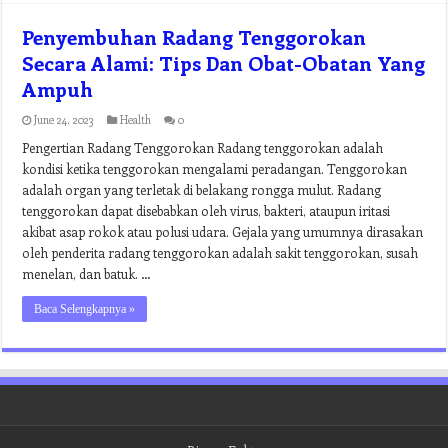
Penyembuhan Radang Tenggorokan
Secara Alami: Tips Dan Obat-Obatan Yang
Ampuh
June 24, 2023
Health
0
Pengertian Radang Tenggorokan Radang tenggorokan adalah
kondisi ketika tenggorokan mengalami peradangan. Tenggorokan
adalah organ yang terletak di belakang rongga mulut. Radang
tenggorokan dapat disebabkan oleh virus, bakteri, ataupun iritasi
akibat asap rokok atau polusi udara. Gejala yang umumnya dirasakan
oleh penderita radang tenggorokan adalah sakit tenggorokan, susah
menelan, dan batuk. …
Baca Selengkapnya »