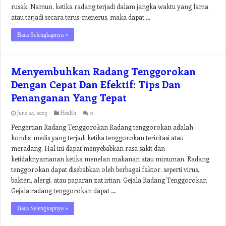
rusak. Namun, ketika radang terjadi dalam jangka waktu yang lama
atau terjadi secara terus-menerus, maka dapat …
Baca Selengkapnya »
Menyembuhkan Radang Tenggorokan
Dengan Cepat Dan Efektif: Tips Dan
Penanganan Yang Tepat
June 24, 2023
Health
0
Pengertian Radang Tenggorokan Radang tenggorokan adalah
kondisi medis yang terjadi ketika tenggorokan teriritasi atau
meradang. Hal ini dapat menyebabkan rasa sakit dan
ketidaknyamanan ketika menelan makanan atau minuman. Radang
tenggorokan dapat disebabkan oleh berbagai faktor, seperti virus,
bakteri, alergi, atau paparan zat iritan. Gejala Radang Tenggorokan
Gejala radang tenggorokan dapat …
Baca Selengkapnya »