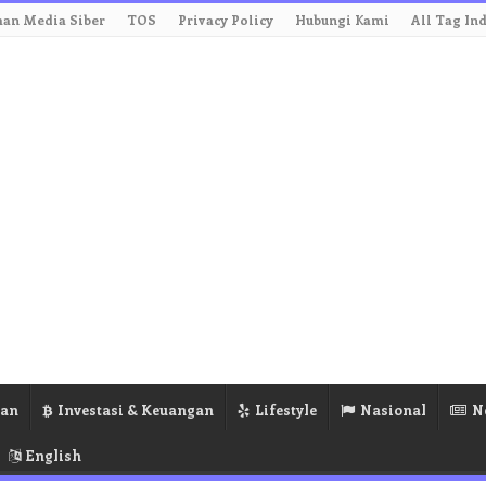
an Media Siber
TOS
Privacy Policy
Hubungi Kami
All Tag In
ran
Investasi & Keuangan
Lifestyle
Nasional
N
English