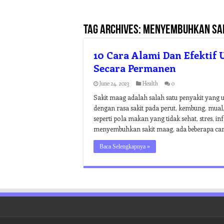
Tag Archives:
menyembuhkan sak
10 Cara Alami Dan Efekti
Secara Permanen
June 24, 2023
Health
0
Sakit maag adalah salah satu penyakit yang 
dengan rasa sakit pada perut, kembung, mual
seperti pola makan yang tidak sehat, stres, i
menyembuhkan sakit maag, ada beberapa ca
Baca Selengkapnya »