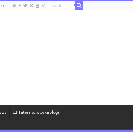
dex
ews
Internet & Teknologi