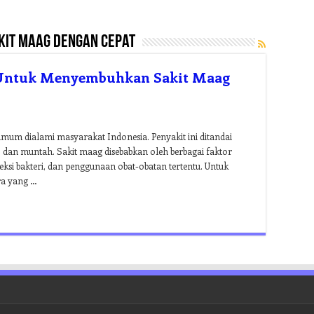
it maag dengan cepat
f Untuk Menyembuhkan Sakit Maag
umum dialami masyarakat Indonesia. Penyakit ini ditandai
, dan muntah. Sakit maag disebabkan oleh berbagai faktor
nfeksi bakteri, dan penggunaan obat-obatan tertentu. Untuk
ra yang …