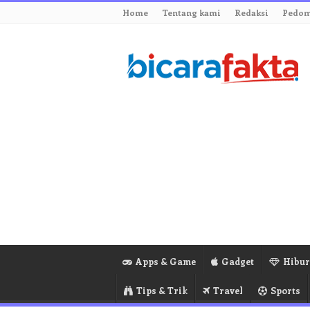
Home
Tentang kami
Redaksi
Pedom
Apps & Game
Gadget
Hibu
Tips & Trik
Travel
Sports