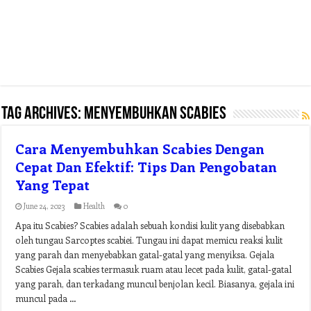
Tag Archives:
menyembuhkan scabies
Cara Menyembuhkan Scabies Dengan
Cepat Dan Efektif: Tips Dan Pengobatan
Yang Tepat
June 24, 2023
Health
0
Apa itu Scabies? Scabies adalah sebuah kondisi kulit yang disebabkan
oleh tungau Sarcoptes scabiei. Tungau ini dapat memicu reaksi kulit
yang parah dan menyebabkan gatal-gatal yang menyiksa. Gejala
Scabies Gejala scabies termasuk ruam atau lecet pada kulit, gatal-gatal
yang parah, dan terkadang muncul benjolan kecil. Biasanya, gejala ini
muncul pada …