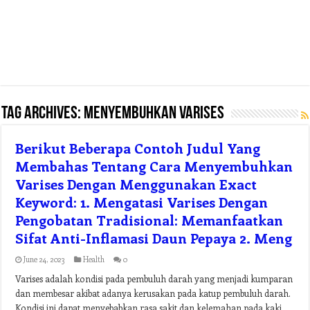
Tag Archives:
menyembuhkan varises
Berikut Beberapa Contoh Judul Yang
Membahas Tentang Cara Menyembuhkan
Varises Dengan Menggunakan Exact
Keyword: 1. Mengatasi Varises Dengan
Pengobatan Tradisional: Memanfaatkan
Sifat Anti-Inflamasi Daun Pepaya 2. Meng
June 24, 2023
Health
0
Varises adalah kondisi pada pembuluh darah yang menjadi kumparan
dan membesar akibat adanya kerusakan pada katup pembuluh darah.
Kondisi ini dapat menyebabkan rasa sakit dan kelemahan pada kaki,