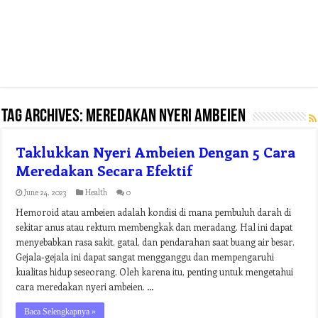
Tag Archives:
meredakan nyeri ambeien
Taklukkan Nyeri Ambeien Dengan 5 Cara
Meredakan Secara Efektif
June 24, 2023
Health
0
Hemoroid atau ambeien adalah kondisi di mana pembuluh darah di
sekitar anus atau rektum membengkak dan meradang. Hal ini dapat
menyebabkan rasa sakit, gatal, dan pendarahan saat buang air besar.
Gejala-gejala ini dapat sangat mengganggu dan mempengaruhi
kualitas hidup seseorang. Oleh karena itu, penting untuk mengetahui
cara meredakan nyeri ambeien. …
Baca Selengkapnya »