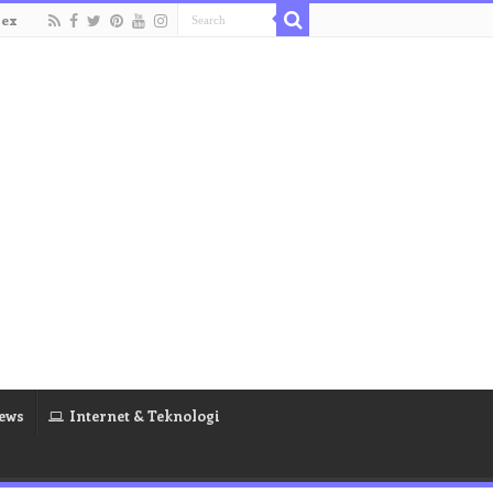
dex
ews
Internet & Teknologi