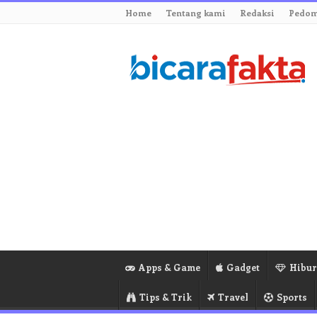
Home
Tentang kami
Redaksi
Pedom
Apps & Game
Gadget
Hibu
Tips & Trik
Travel
Sports