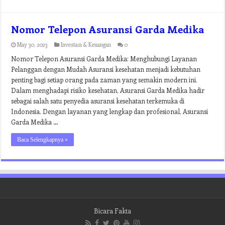
Nomor Telepon Asuransi Garda Medika
May 30, 2023
Investasi & Keuangan
0
Nomor Telepon Asuransi Garda Medika: Menghubungi Layanan
Pelanggan dengan Mudah Asuransi kesehatan menjadi kebutuhan
penting bagi setiap orang pada zaman yang semakin modern ini.
Dalam menghadapi risiko kesehatan, Asuransi Garda Medika hadir
sebagai salah satu penyedia asuransi kesehatan terkemuka di
Indonesia. Dengan layanan yang lengkap dan profesional, Asuransi
Garda Medika …
Baca Selengkapnya »
Bicara Fakta