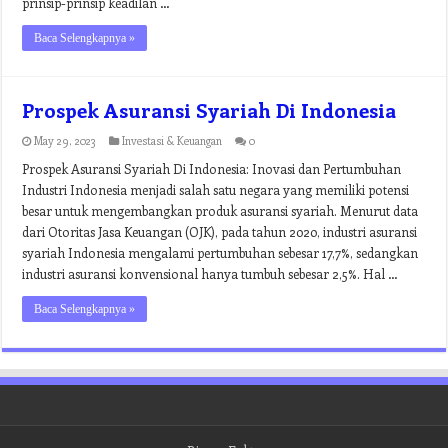
prinsip-prinsip keadilan …
Baca Selengkapnya »
Prospek Asuransi Syariah Di Indonesia
May 29, 2023
Investasi & Keuangan
0
Prospek Asuransi Syariah Di Indonesia: Inovasi dan Pertumbuhan
Industri Indonesia menjadi salah satu negara yang memiliki potensi
besar untuk mengembangkan produk asuransi syariah. Menurut data
dari Otoritas Jasa Keuangan (OJK), pada tahun 2020, industri asuransi
syariah Indonesia mengalami pertumbuhan sebesar 17,7%, sedangkan
industri asuransi konvensional hanya tumbuh sebesar 2,5%. Hal …
Baca Selengkapnya »