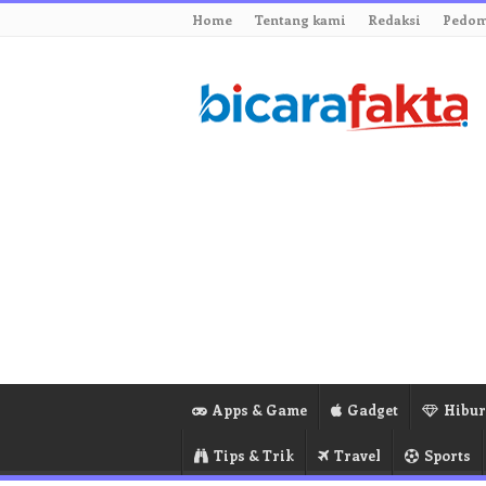
Home
Tentang kami
Redaksi
Pedom
Apps & Game
Gadget
Hibu
Tips & Trik
Travel
Sports