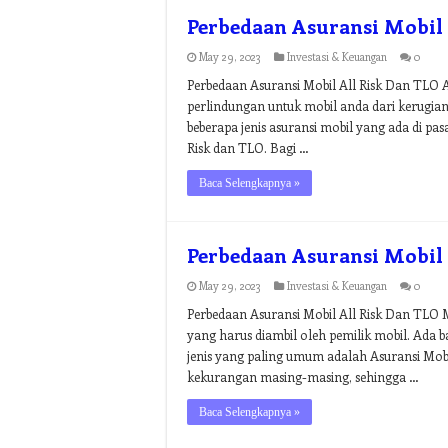
Perbedaan Asuransi Mobil 
May 29, 2023
Investasi & Keuangan
0
Perbedaan Asuransi Mobil All Risk Dan TLO 
perlindungan untuk mobil anda dari kerugian 
beberapa jenis asuransi mobil yang ada di pa
Risk dan TLO. Bagi …
Baca Selengkapnya »
Perbedaan Asuransi Mobil 
May 29, 2023
Investasi & Keuangan
0
Perbedaan Asuransi Mobil All Risk Dan TLO M
yang harus diambil oleh pemilik mobil. Ada ba
jenis yang paling umum adalah Asuransi Mobi
kekurangan masing-masing, sehingga …
Baca Selengkapnya »