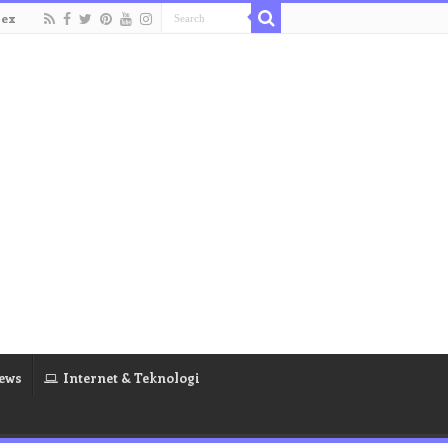
dex
ews
Internet & Teknologi