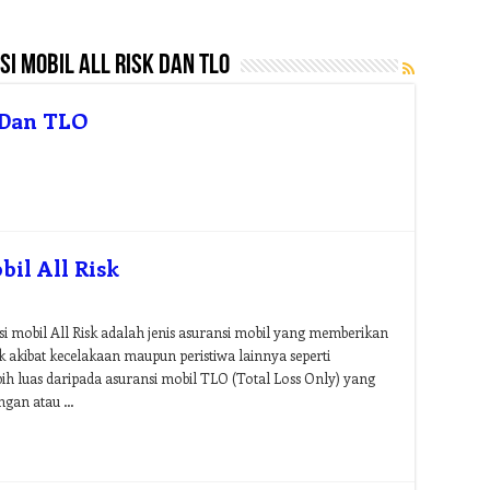
i mobil all risk dan tlo
 Dan TLO
il All Risk
i mobil All Risk adalah jenis asuransi mobil yang memberikan
 akibat kecelakaan maupun peristiwa lainnya seperti
lebih luas daripada asuransi mobil TLO (Total Loss Only) yang
ngan atau …