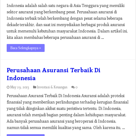
Indonesia adalah salah satu negara di Asia Tenggara yang memiliki
sektor asuransi yang berkembang pesat. Perusahaan asuransi di
Indonesia terbaik telah berkembang dengan pesat selama beberapa
dekade terakhir, dan saat ini menyediakan berbagai produk asuransi
untuk memenuhi kebutuhan masyarakat Indonesia. Dalam artikel ini,
kita akan membahas beberapa perusahaan asuransi di …
Baca Selengkapnya »
Perusahaan Asuransi Terbaik Di
Indonesia
May 29, 2023
Investasi & Keuangan
0
Perusahaan Asuransi Terbaik Di Indonesia Asuransi adalah proteksi
finansial yang memberikan perlindungan terhadap kerugian finansial
yang tidak diinginkan akibat suatu peristiwa tertentu. Di Indonesia,
asuransi telah menjadi bagian penting dalam kehidupan masyarakat.
Ada banyak perusahaan asuransi yang beroperasi di Indonesia,
namun tidak semua memiliki kualitas yang sama. Oleh karena itu, …