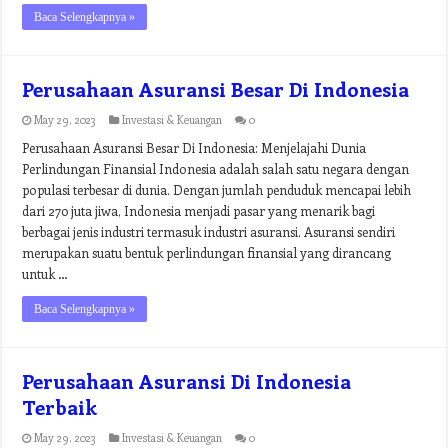
Baca Selengkapnya »
Perusahaan Asuransi Besar Di Indonesia
May 29, 2023
Investasi & Keuangan
0
Perusahaan Asuransi Besar Di Indonesia: Menjelajahi Dunia
Perlindungan Finansial Indonesia adalah salah satu negara dengan
populasi terbesar di dunia. Dengan jumlah penduduk mencapai lebih
dari 270 juta jiwa, Indonesia menjadi pasar yang menarik bagi
berbagai jenis industri termasuk industri asuransi. Asuransi sendiri
merupakan suatu bentuk perlindungan finansial yang dirancang
untuk …
Baca Selengkapnya »
Perusahaan Asuransi Di Indonesia
Terbaik
May 29, 2023
Investasi & Keuangan
0