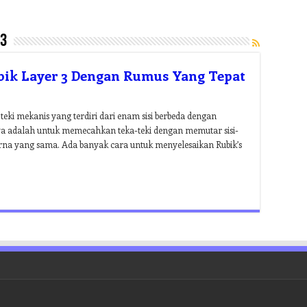
 3
bik Layer 3 Dengan Rumus Yang Tepat
teki mekanis yang terdiri dari enam sisi berbeda dengan
nnya adalah untuk memecahkan teka-teki dengan memutar sisi-
 warna yang sama. Ada banyak cara untuk menyelesaikan Rubik’s