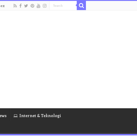
dex
ews
Internet & Teknologi