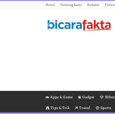
Home
Tentang kami
Redaksi
Pedom
Apps & Game
Gadget
Hibu
Tips & Trik
Travel
Sports