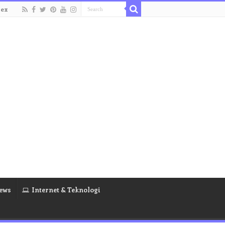
dex
ews
Internet & Teknologi