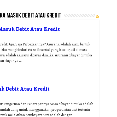
ka masuk debit atau kredit
asuk Debit Atau Kredit
edit: Apa Saja Perbedaannya? Asuransi adalah suatu bentuk
ita menghindari risiko finansial yang bisa terjadi di masa
tunya adalah asuransi dibayar dimuka. Asuransi dibayar dimuka
tau biayanya …
k Debit Atau Kredit
it: Pengertian dan Penerapannya Sewa dibayar dimuka adalah
umlah uang untuk menggunakan properti atau aset tertentu
 untuk melakukan pembayaran ini adalah dengan