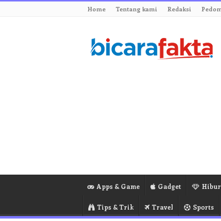
Home
Tentang kami
Redaksi
Pedom
Apps & Game
Gadget
Hibu
Tips & Trik
Travel
Sports