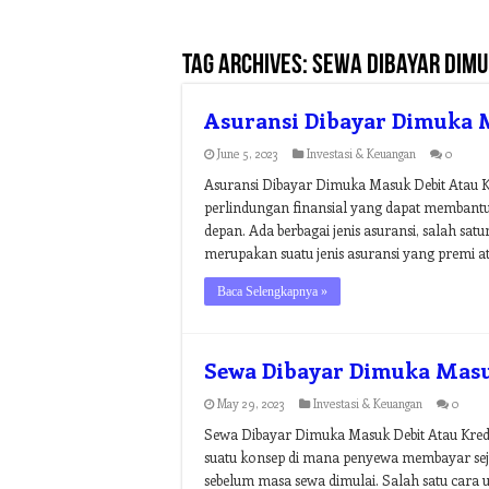
Tag Archives:
sewa dibayar dimu
Asuransi Dibayar Dimuka M
June 5, 2023
Investasi & Keuangan
0
Asuransi Dibayar Dimuka Masuk Debit Atau Kr
perlindungan finansial yang dapat membantu k
depan. Ada berbagai jenis asuransi, salah sa
merupakan suatu jenis asuransi yang premi a
Baca Selengkapnya »
Sewa Dibayar Dimuka Masu
May 29, 2023
Investasi & Keuangan
0
Sewa Dibayar Dimuka Masuk Debit Atau Kred
suatu konsep di mana penyewa membayar sej
sebelum masa sewa dimulai. Salah satu cara