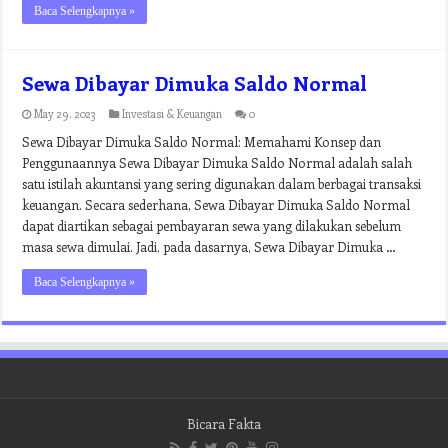
Baca Selengkapnya »
Sewa Dibayar Dimuka Saldo Normal
May 29, 2023
Investasi & Keuangan
0
Sewa Dibayar Dimuka Saldo Normal: Memahami Konsep dan
Penggunaannya Sewa Dibayar Dimuka Saldo Normal adalah salah
satu istilah akuntansi yang sering digunakan dalam berbagai transaksi
keuangan. Secara sederhana, Sewa Dibayar Dimuka Saldo Normal
dapat diartikan sebagai pembayaran sewa yang dilakukan sebelum
masa sewa dimulai. Jadi, pada dasarnya, Sewa Dibayar Dimuka …
Baca Selengkapnya »
Bicara Fakta