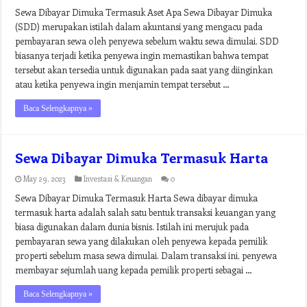
Sewa Dibayar Dimuka Termasuk Aset Apa Sewa Dibayar Dimuka
(SDD) merupakan istilah dalam akuntansi yang mengacu pada
pembayaran sewa oleh penyewa sebelum waktu sewa dimulai. SDD
biasanya terjadi ketika penyewa ingin memastikan bahwa tempat
tersebut akan tersedia untuk digunakan pada saat yang diinginkan
atau ketika penyewa ingin menjamin tempat tersebut …
Baca Selengkapnya »
Sewa Dibayar Dimuka Termasuk Harta
May 29, 2023
Investasi & Keuangan
0
Sewa Dibayar Dimuka Termasuk Harta Sewa dibayar dimuka
termasuk harta adalah salah satu bentuk transaksi keuangan yang
biasa digunakan dalam dunia bisnis. Istilah ini merujuk pada
pembayaran sewa yang dilakukan oleh penyewa kepada pemilik
properti sebelum masa sewa dimulai. Dalam transaksi ini, penyewa
membayar sejumlah uang kepada pemilik properti sebagai …
Baca Selengkapnya »