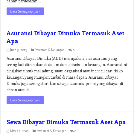
bahan perdebatan …
Baca Selengkapnya »
Asuransi Dibayar Dimuka Termasuk Aset
Apa
June 5, 2023
Investasi & Keuangan
0
Asuransi Dibayar Dimuka (ADD) merupakan jenis asuransi yang
sering kali ditemukan di dalam dunia bisnis dan keuangan. Asuransi ini
ditujukan untuk melindungi suatu organisasi atau individu dari risiko
keuangan yang mungkin timbul di masa depan. Asuransi Dibayar
Dimuka juga sering diartikan sebagai asuransi premi yang dibayar di
depan atau di …
Baca Selengkapnya »
Sewa Dibayar Dimuka Termasuk Aset Apa
May 29, 2023
Investasi & Keuangan
0