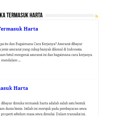
uka termasuk harta
Termasuk Harta
pa itu dan Bagaimana Cara Kerjanya? Asuransi dibayar
jenis asuransi yang cukup banyak dikenal di Indonesia.
m betul mengenai asuransi ini dan bagaimana cara kerjanya.
ra mendalam …
asuk Harta
ibayar dimuka termasuk harta adalah salah satu bentuk
am dunia bisnis. Istilah ini merujuk pada pembayaran sewa
properti sebelum masa sewa dimulai. Dalam transaksi ini,