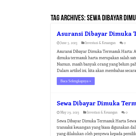
Tag Archives:
sewa dibayar dim
Asuransi Dibayar Dimuka 
June 5, 2023
Investasi & Keuangan
0
Asuransi Dibayar Dimuka Termasuk Harta: A
dimuka termasuk harta merupakan salah satu 
Namun, masih banyak orang yang belum paha
Dalam artikel ini, kita akan membahas seca
Baca Selengkapnya »
Sewa Dibayar Dimuka Term
May 29, 2023
Investasi & Keuangan
0
Sewa Dibayar Dimuka Termasuk Harta Sewa d
transaksi keuangan yang biasa digunakan dal
yang dilakukan oleh penyewa kepada pemilik 