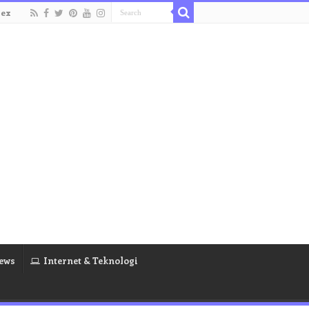
dex
ews
Internet & Teknologi