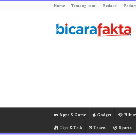
Home
Tentang kami
Redaksi
Pedom
Apps & Game
Gadget
Hibu
Tips & Trik
Travel
Sports