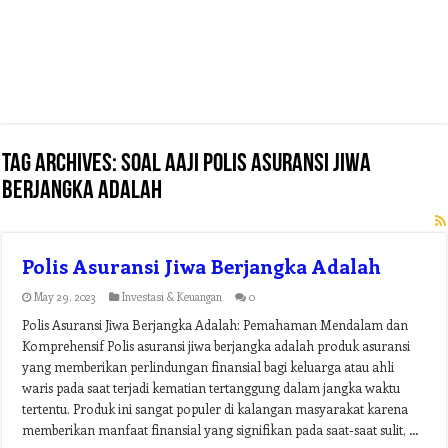
Tag Archives:
soal aaji polis asuransi jiwa
berjangka adalah
Polis Asuransi Jiwa Berjangka Adalah
May 29, 2023
Investasi & Keuangan
0
Polis Asuransi Jiwa Berjangka Adalah: Pemahaman Mendalam dan
Komprehensif Polis asuransi jiwa berjangka adalah produk asuransi
yang memberikan perlindungan finansial bagi keluarga atau ahli
waris pada saat terjadi kematian tertanggung dalam jangka waktu
tertentu. Produk ini sangat populer di kalangan masyarakat karena
memberikan manfaat finansial yang signifikan pada saat-saat sulit, …