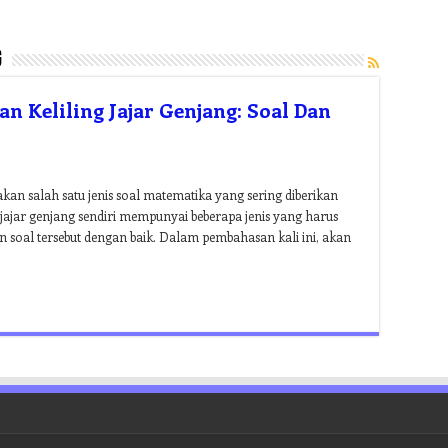
g
n Keliling Jajar Genjang: Soal Dan
kan salah satu jenis soal matematika yang sering diberikan
l jajar genjang sendiri mempunyai beberapa jenis yang harus
n soal tersebut dengan baik. Dalam pembahasan kali ini, akan