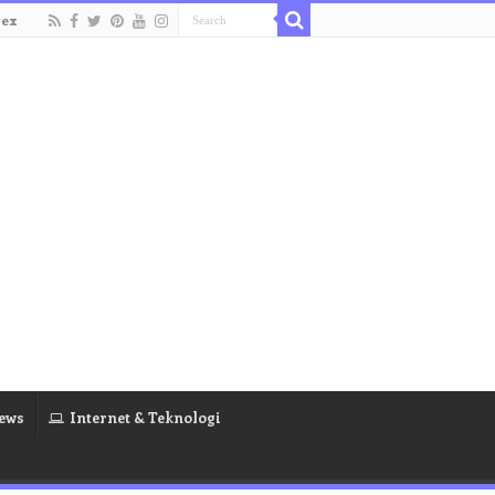
dex
ews
Internet & Teknologi