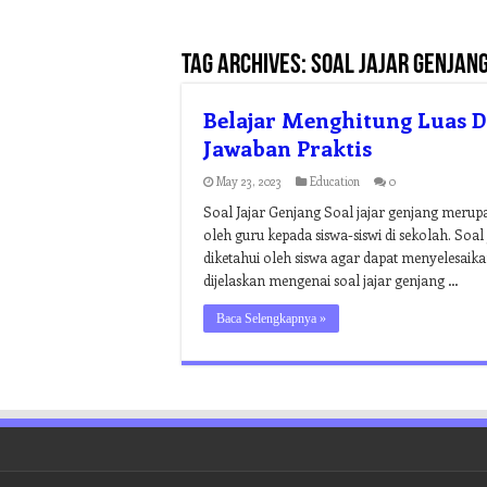
Tag Archives:
soal jajar genjan
Belajar Menghitung Luas Da
Jawaban Praktis
May 23, 2023
Education
0
Soal Jajar Genjang Soal jajar genjang merupa
oleh guru kepada siswa-siswi di sekolah. Soa
diketahui oleh siswa agar dapat menyelesaika
dijelaskan mengenai soal jajar genjang …
Baca Selengkapnya »