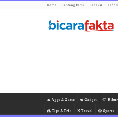
Home
Tentang kami
Redaksi
Pedom
Apps & Game
Gadget
Hibu
Tips & Trik
Travel
Sports