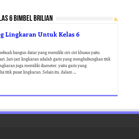
as 6 bimbel brilian
ng Lingkaran Untuk Kelas 6
buah bangun datar yang memiliki ciri-ciri khusus yaitu
ari. Jari-jari lingkaran adalah garis yang menghubungkan titik
Lingkaran juga memiliki diameter, yaitu garis yang
i titik pusat lingkaran. Selain itu, dalam …