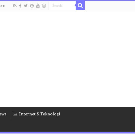
dex
ews
Internet & Teknologi