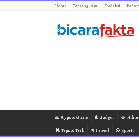
Home
Tentang kami
Redaksi
Pedom
Apps & Game
Gadget
Hibu
Tips & Trik
Travel
Sports