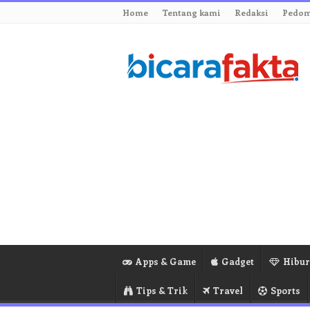
Home
Tentang kami
Redaksi
Pedom
Apps & Game
Gadget
Hibu
Tips & Trik
Travel
Sports