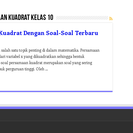
an kuadrat kelas 10
Kuadrat Dengan Soal-Soal Terbaru
alah satu topik penting di dalam matematika. Persamaan
ri variabel x yang dikuadratkan sehingga bentuk
l-soal persamaan kuadrat merupakan soal yang sering
uk perguruan tinggi. Oleh …