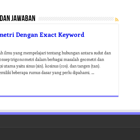
 dan jawaban
metri Dengan Exact Keyword
ah ilmu yang mempelajari tentang hubungan antara sudut dan
an konsep trigonometri dalam berbagai masalah geometri dan
i utama yaitu sinus (sin), kosinus (cos), dan tangen (tan).
iliki beberapa rumus dasar yang perlu dipahami, …