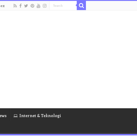
dex
ews
Internet & Teknologi