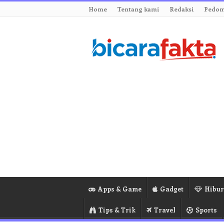
Home
Tentang kami
Redaksi
Pedom
Apps & Game
Gadget
Hibu
Tips & Trik
Travel
Sports