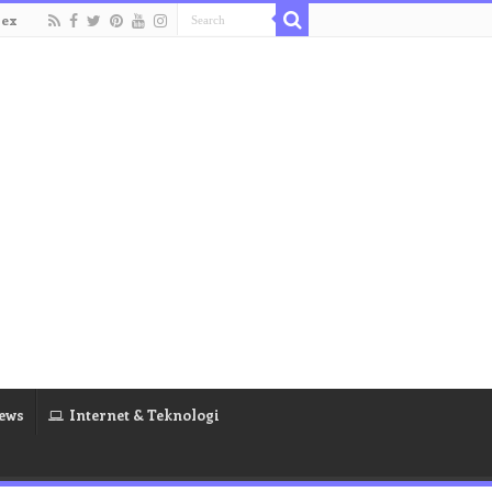
dex
ews
Internet & Teknologi