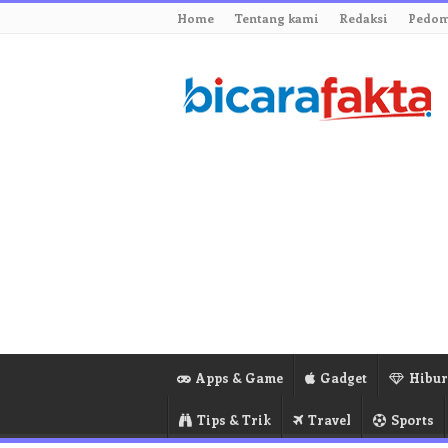
Home
Tentang kami
Redaksi
Pedom
Apps & Game
Gadget
Hibu
Tips & Trik
Travel
Sports