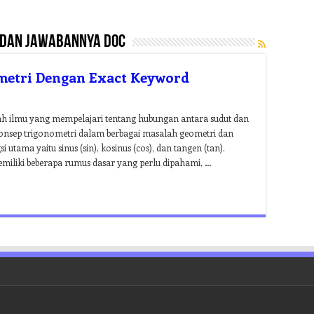
 dan jawabannya doc
metri Dengan Exact Keyword
ah ilmu yang mempelajari tentang hubungan antara sudut dan
an konsep trigonometri dalam berbagai masalah geometri dan
i utama yaitu sinus (sin), kosinus (cos), dan tangen (tan).
iliki beberapa rumus dasar yang perlu dipahami, …