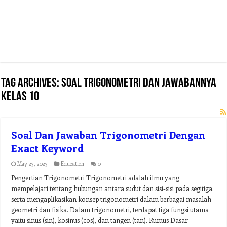
Tag Archives:
soal trigonometri dan jawabannya
kelas 10
Soal Dan Jawaban Trigonometri Dengan
Exact Keyword
May 23, 2023
Education
0
Pengertian Trigonometri Trigonometri adalah ilmu yang
mempelajari tentang hubungan antara sudut dan sisi-sisi pada segitiga,
serta mengaplikasikan konsep trigonometri dalam berbagai masalah
geometri dan fisika. Dalam trigonometri, terdapat tiga fungsi utama
yaitu sinus (sin), kosinus (cos), dan tangen (tan). Rumus Dasar