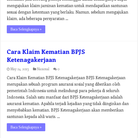
mengajukan klaim jaminan kematian untuk mendapatkan santunan
sesuai dengan ketentuan yang berlaku. Namun, sebelum mengajukan
klaim, ada beberapa persyaratan …
Baca Selengkapnya »
Cara Klaim Kematian BPJS
Ketenagakerjaan
May 24, 2023
Nasional
0
Cara Klaim Kematian BPJS Ketenagakerjaan BPJS Ketenagakerjaan
merupakan sebuah program asuransi sosial yang diberikan oleh
pemerintah Indonesia untuk melindungi para pekerja di seluruh
Indonesia. Salah satu manfaat dari BPJS Ketenagakerjaan adalah
asuransi kematian. Apabila terjadi kejadian yang tidak diinginkan dan
menyebabkan kematian, BPJS Ketenagakerjaan akan memberikan
santunan kepada ahli waris. …
Baca Selengkapnya »