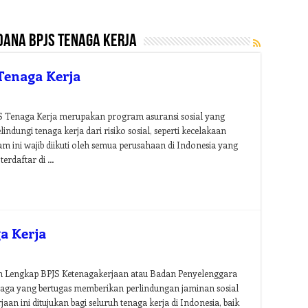
dana bpjs tenaga kerja
Tenaga Kerja
S Tenaga Kerja merupakan program asuransi sosial yang
ndungi tenaga kerja dari risiko sosial, seperti kecelakaan
am ini wajib diikuti oleh semua perusahaan di Indonesia yang
terdaftar di …
a Kerja
n Lengkap BPJS Ketenagakerjaan atau Badan Penyelenggara
aga yang bertugas memberikan perlindungan jaminan sosial
an ini ditujukan bagi seluruh tenaga kerja di Indonesia, baik