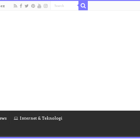
dex
ews
Internet & Teknologi