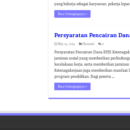
yang bekerja sebagai karyawan, pekerja lepa
Baca Selengkapnya »
Persyaratan Pencairan Dan
May 24, 2023
Nasional
0
Persyaratan Pencairan Dana BPJS Ketenagak
jaminan sosial yang memberikan perlindunga
kecelakaan kerja, serta memberikan jaminan 
Ketenagakerjaan juga memberikan manfaat l
program pendidikan. Bagi peserta …
Baca Selengkapnya »