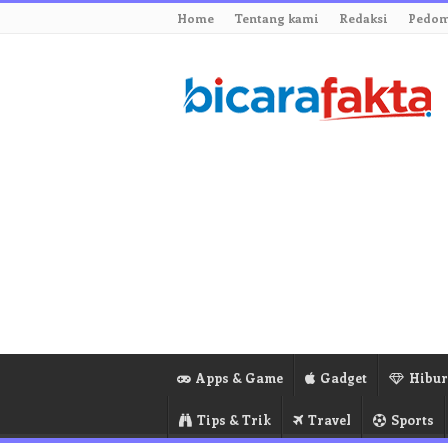
Home
Tentang kami
Redaksi
Pedom
Apps & Game
Gadget
Hibu
Tips & Trik
Travel
Sports