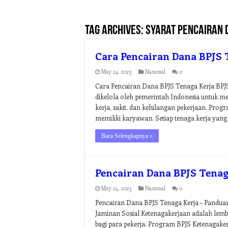
Tag Archives:
syarat pencairan 
Cara Pencairan Dana BPJS 
May 24, 2023
Nasional
0
Cara Pencairan Dana BPJS Tenaga Kerja BPJ
dikelola oleh pemerintah Indonesia untuk meli
kerja, sakit, dan kehilangan pekerjaan. Progr
memiliki karyawan. Setiap tenaga kerja yang 
Baca Selengkapnya »
Pencairan Dana BPJS Tenag
May 24, 2023
Nasional
0
Pencairan Dana BPJS Tenaga Kerja – Pandua
Jaminan Sosial Ketenagakerjaan adalah lemb
bagi para pekerja. Program BPJS Ketenagakerja