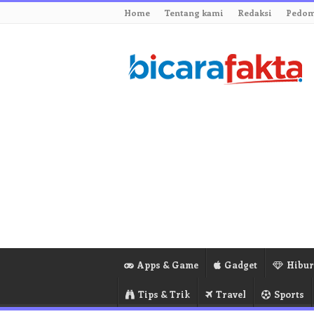
Home
Tentang kami
Redaksi
Pedom
Apps & Game
Gadget
Hibu
Tips & Trik
Travel
Sports