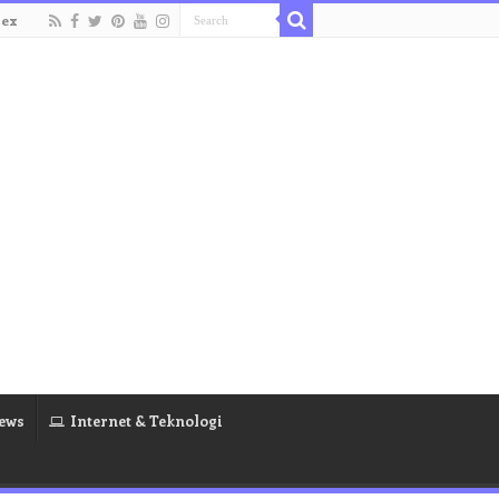
dex
ews
Internet & Teknologi