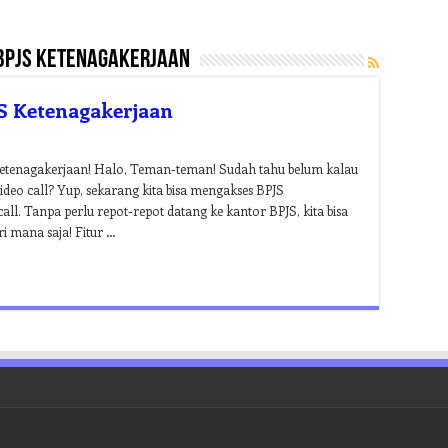
 bpjs ketenagakerjaan
JS Ketenagakerjaan
etenagakerjaan! Halo, Teman-teman! Sudah tahu belum kalau
deo call? Yup, sekarang kita bisa mengakses BPJS
l. Tanpa perlu repot-repot datang ke kantor BPJS, kita bisa
 mana saja! Fitur …