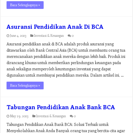
Baca Selengkapnya »
Asuransi Pendidikan Anak Di BCA
June 4, 2023
Investasi & Keuangan
0
Asuransi pendidikan anak di BCA adalah produk asuransi yang
ditawarkan oleh Bank Central Asia (BCA) untuk membantu orang tua
merencanakan pendidikan anak mereka dengan lebih baik. Produk ini
dirancang khusus untuk memberikan perlindungan keuangan pada
anak sekaligus memperoleh keuntungan investasi yang dapat
digunakan untuk membiayai pendidikan mereka. Dalam artikel ini, …
Baca Selengkapnya »
Tabungan Pendidikan Anak Bank BCA
May 29, 2023
Investasi & Keuangan
0
Tabungan Pendidikan Anak Bank BCA: Solusi Terbaik untuk
Menyekolahkan Anak Anda Banyak orang tua yang bercita-cita agar