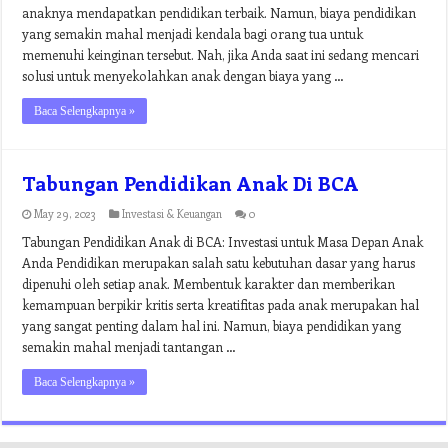
anaknya mendapatkan pendidikan terbaik. Namun, biaya pendidikan
yang semakin mahal menjadi kendala bagi orang tua untuk
memenuhi keinginan tersebut. Nah, jika Anda saat ini sedang mencari
solusi untuk menyekolahkan anak dengan biaya yang …
Baca Selengkapnya »
Tabungan Pendidikan Anak Di BCA
May 29, 2023
Investasi & Keuangan
0
Tabungan Pendidikan Anak di BCA: Investasi untuk Masa Depan Anak
Anda Pendidikan merupakan salah satu kebutuhan dasar yang harus
dipenuhi oleh setiap anak. Membentuk karakter dan memberikan
kemampuan berpikir kritis serta kreatifitas pada anak merupakan hal
yang sangat penting dalam hal ini. Namun, biaya pendidikan yang
semakin mahal menjadi tantangan …
Baca Selengkapnya »