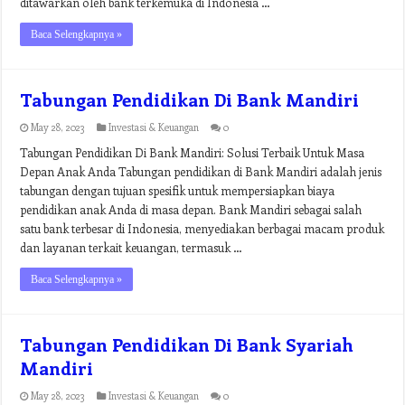
ditawarkan oleh bank terkemuka di Indonesia …
Baca Selengkapnya »
Tabungan Pendidikan Di Bank Mandiri
May 28, 2023
Investasi & Keuangan
0
Tabungan Pendidikan Di Bank Mandiri: Solusi Terbaik Untuk Masa
Depan Anak Anda Tabungan pendidikan di Bank Mandiri adalah jenis
tabungan dengan tujuan spesifik untuk mempersiapkan biaya
pendidikan anak Anda di masa depan. Bank Mandiri sebagai salah
satu bank terbesar di Indonesia, menyediakan berbagai macam produk
dan layanan terkait keuangan, termasuk …
Baca Selengkapnya »
Tabungan Pendidikan Di Bank Syariah
Mandiri
May 28, 2023
Investasi & Keuangan
0