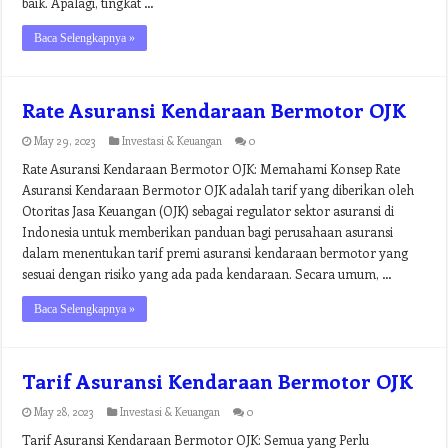
baik. Apalagi, tingkat …
Baca Selengkapnya »
Rate Asuransi Kendaraan Bermotor OJK
May 29, 2023
Investasi & Keuangan
0
Rate Asuransi Kendaraan Bermotor OJK: Memahami Konsep Rate
Asuransi Kendaraan Bermotor OJK adalah tarif yang diberikan oleh
Otoritas Jasa Keuangan (OJK) sebagai regulator sektor asuransi di
Indonesia untuk memberikan panduan bagi perusahaan asuransi
dalam menentukan tarif premi asuransi kendaraan bermotor yang
sesuai dengan risiko yang ada pada kendaraan. Secara umum, …
Baca Selengkapnya »
Tarif Asuransi Kendaraan Bermotor OJK
May 28, 2023
Investasi & Keuangan
0
Tarif Asuransi Kendaraan Bermotor OJK: Semua yang Perlu