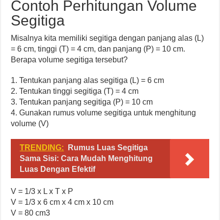
Contoh Perhitungan Volume
Segitiga
Misalnya kita memiliki segitiga dengan panjang alas (L)
= 6 cm, tinggi (T) = 4 cm, dan panjang (P) = 10 cm.
Berapa volume segitiga tersebut?
1. Tentukan panjang alas segitiga (L) = 6 cm
2. Tentukan tinggi segitiga (T) = 4 cm
3. Tentukan panjang segitiga (P) = 10 cm
4. Gunakan rumus volume segitiga untuk menghitung
volume (V)
TRENDING:
Rumus Luas Segitiga
Sama Sisi: Cara Mudah Menghitung
Luas Dengan Efektif
V = 1/3 x L x T x P
V = 1/3 x 6 cm x 4 cm x 10 cm
V = 80 cm3