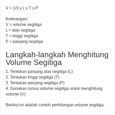
V = 1/3 x L x T x P
Keterangan:
V = volume segitiga
L = alas segitiga
T = tinggi segitiga
P = panjang segitiga
Langkah-langkah Menghitung
Volume Segitiga
1. Tentukan panjang alas segitiga (L)
2. Tentukan tinggi segitiga (T)
3. Tentukan panjang segitiga (P)
4. Gunakan rumus volume segitiga untuk menghitung
volume (V)
Berikut ini adalah contoh perhitungan volume segitiga.