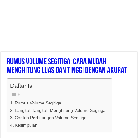
Rumus Volume Segitiga: Cara Mudah
Menghitung Luas Dan Tinggi Dengan Akurat
Daftar Isi
Rumus Volume Segitiga
Langkah-langkah Menghitung Volume Segitiga
Contoh Perhitungan Volume Segitiga
Kesimpulan