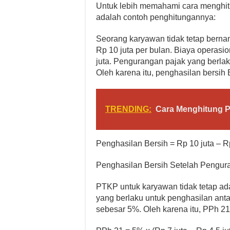
Untuk lebih memahami cara menghitun
adalah contoh penghitungannya:
Seorang karyawan tidak tetap bern
Rp 10 juta per bulan. Biaya operasio
juta. Pengurangan pajak yang berlak
Oleh karena itu, penghasilan bersih 
TRENDING:
Cara Menghitung P
Penghasilan Bersih = Rp 10 juta – Rp
Penghasilan Bersih Setelah Penguran
PTKP untuk karyawan tidak tetap ada
yang berlaku untuk penghasilan anta
sebesar 5%. Oleh karena itu, PPh 21