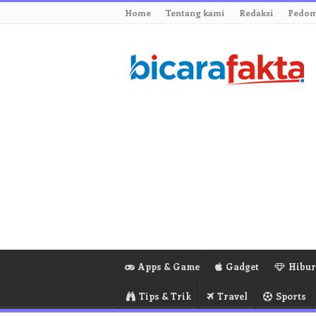
Home
Tentang kami
Redaksi
Pedom
Apps & Game
Gadget
Hibu
Tips & Trik
Travel
Sports