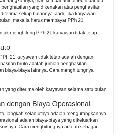
-langkahnya, mari kita pahami terlebih dahulu
k penghasilan yang dikenakan atas penghasilan
 diterima setiap bulannya. Jadi, jika karyawan
bulan, maka ia harus membayar PPh 21.
untuk menghitung PPh 21 karyawan tidak tetap:
ruto
PPh 21 karyawan tidak tetap adalah dengan
hasilan bruto adalah jumlah penghasilan
n biaya-biaya lainnya. Cara menghitungnya
an yang diterima oleh karyawan selama satu bulan
an dengan Biaya Operasional
uto, langkah selanjutnya adalah mengurangkannya
rasional adalah biaya-biaya yang dikeluarkan
isnisnya. Cara menghitungnya adalah sebagai