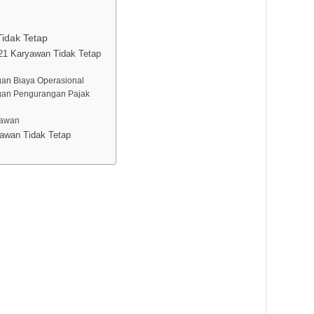
idak Tetap
21 Karyawan Tidak Tetap
an Biaya Operasional
gan Pengurangan Pajak
yawan
awan Tidak Tetap