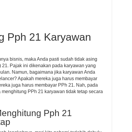
g Pph 21 Karyawan
nya bisnis, maka Anda pasti sudah tidak asing
) 21. Pajak ini dikenakan pada karyawan yang
 bulan. Namun, bagaimana jika karyawan Anda
reelancer? Apakah mereka juga harus membayar
reka juga harus membayar PPh 21. Nah, pada
a menghitung PPh 21 karyawan tidak tetap secara
enghitung Pph 21
tap