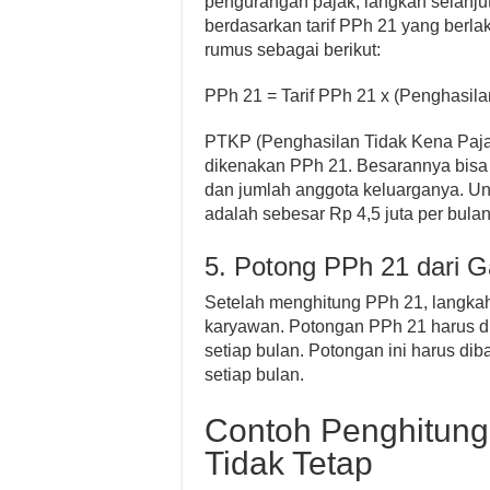
pengurangan pajak, langkah selanju
berdasarkan tarif PPh 21 yang berl
rumus sebagai berikut:
PPh 21 = Tarif PPh 21 x (Penghasil
PTKP (Penghasilan Tidak Kena Paja
dikenakan PPh 21. Besarannya bisa 
dan jumlah anggota keluarganya. Un
adalah sebesar Rp 4,5 juta per bulan
5. Potong PPh 21 dari G
Setelah menghitung PPh 21, langkah
karyawan. Potongan PPh 21 harus di
setiap bulan. Potongan ini harus dib
setiap bulan.
Contoh Penghitun
Tidak Tetap