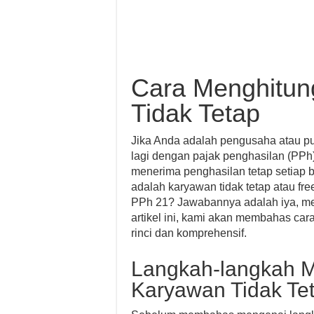
Cara Menghitun
Tidak Tetap
Jika Anda adalah pengusaha atau pu
lagi dengan pajak penghasilan (PPh
menerima penghasilan tetap setiap
adalah karyawan tidak tetap atau f
PPh 21? Jawabannya adalah iya, me
artikel ini, kami akan membahas car
rinci dan komprehensif.
Langkah-langkah M
Karyawan Tidak Te