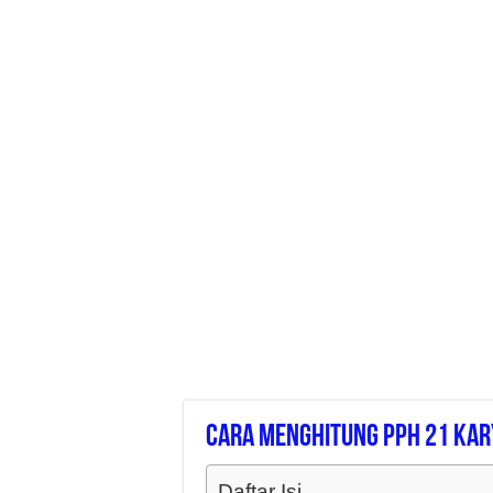
Cara Menghitung Pph 21 Kar
Daftar Isi