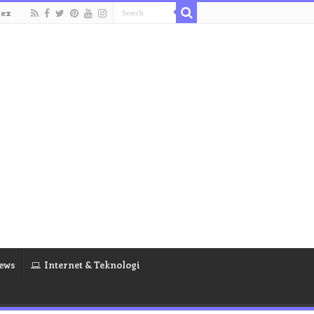
dex
ews
Internet & Teknologi