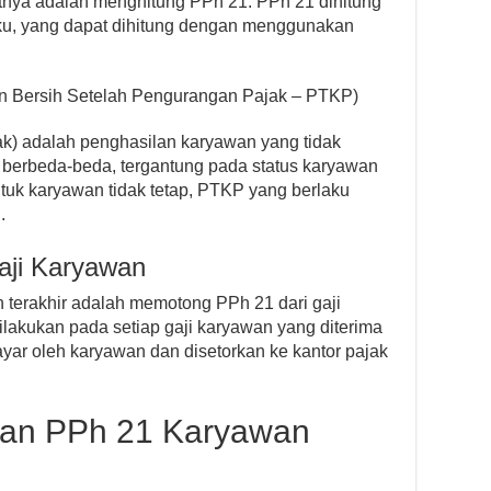
tnya adalah menghitung PPh 21. PPh 21 dihitung
aku, yang dapat dihitung dengan menggunakan
an Bersih Setelah Pengurangan Pajak – PTKP)
k) adalah penghasilan karyawan yang tidak
berbeda-beda, tergantung pada status karyawan
tuk karyawan tidak tetap, PTKP yang berlaku
.
aji Karyawan
 terakhir adalah memotong PPh 21 dari gaji
lakukan pada setiap gaji karyawan yang diterima
ayar oleh karyawan dan disetorkan ke kantor pajak
gan PPh 21 Karyawan