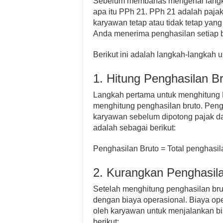
Sebelum membahas mengenai langkah
apa itu PPh 21. PPh 21 adalah paja
karyawan tetap atau tidak tetap yang
Anda menerima penghasilan setiap 
Berikut ini adalah langkah-langkah 
1. Hitung Penghasilan B
Langkah pertama untuk menghitung 
menghitung penghasilan bruto. Peng
karyawan sebelum dipotong pajak da
adalah sebagai berikut:
Penghasilan Bruto = Total penghasil
2. Kurangkan Penghasil
Setelah menghitung penghasilan br
dengan biaya operasional. Biaya ope
oleh karyawan untuk menjalankan b
berikut: