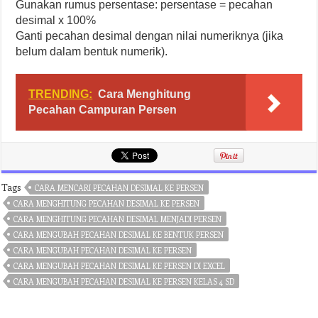
Gunakan rumus persentase: persentase = pecahan
desimal x 100%
Ganti pecahan desimal dengan nilai numeriknya (jika
belum dalam bentuk numerik).
TRENDING:
Cara Menghitung
Pecahan Campuran Persen
Tags
CARA MENCARI PECAHAN DESIMAL KE PERSEN
CARA MENGHITUNG PECAHAN DESIMAL KE PERSEN
CARA MENGHITUNG PECAHAN DESIMAL MENJADI PERSEN
CARA MENGUBAH PECAHAN DESIMAL KE BENTUK PERSEN
CARA MENGUBAH PECAHAN DESIMAL KE PERSEN
CARA MENGUBAH PECAHAN DESIMAL KE PERSEN DI EXCEL
CARA MENGUBAH PECAHAN DESIMAL KE PERSEN KELAS 4 SD