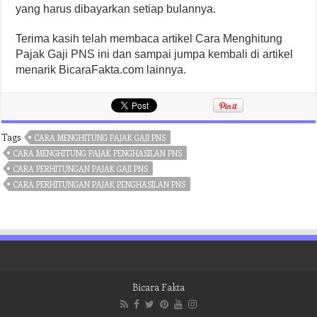
yang harus dibayarkan setiap bulannya.
Terima kasih telah membaca artikel Cara Menghitung
Pajak Gaji PNS ini dan sampai jumpa kembali di artikel
menarik BicaraFakta.com lainnya.
Tags
CARA MENGHITUNG PAJAK GAJI PNS
CARA MENGHITUNG PAJAK PENGHASILAN PNS
CARA PERHITUNGAN PAJAK GAJI PNS
CARA PERHITUNGAN PAJAK PENGHASILAN PNS
Bicara Fakta