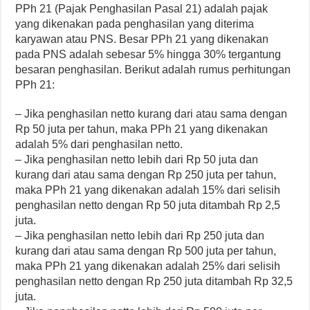
PPh 21 (Pajak Penghasilan Pasal 21) adalah pajak
yang dikenakan pada penghasilan yang diterima
karyawan atau PNS. Besar PPh 21 yang dikenakan
pada PNS adalah sebesar 5% hingga 30% tergantung
besaran penghasilan. Berikut adalah rumus perhitungan
PPh 21:
– Jika penghasilan netto kurang dari atau sama dengan
Rp 50 juta per tahun, maka PPh 21 yang dikenakan
adalah 5% dari penghasilan netto.
– Jika penghasilan netto lebih dari Rp 50 juta dan
kurang dari atau sama dengan Rp 250 juta per tahun,
maka PPh 21 yang dikenakan adalah 15% dari selisih
penghasilan netto dengan Rp 50 juta ditambah Rp 2,5
juta.
– Jika penghasilan netto lebih dari Rp 250 juta dan
kurang dari atau sama dengan Rp 500 juta per tahun,
maka PPh 21 yang dikenakan adalah 25% dari selisih
penghasilan netto dengan Rp 250 juta ditambah Rp 32,5
juta.