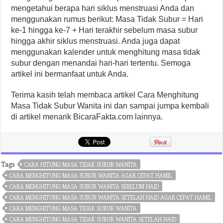
mengetahui berapa hari siklus menstruasi Anda dan
menggunakan rumus berikut: Masa Tidak Subur = Hari
ke-1 hingga ke-7 + Hari terakhir sebelum masa subur
hingga akhir siklus menstruasi. Anda juga dapat
menggunakan kalender untuk menghitung masa tidak
subur dengan menandai hari-hari tertentu. Semoga
artikel ini bermanfaat untuk Anda.
Terima kasih telah membaca artikel Cara Menghitung
Masa Tidak Subur Wanita ini dan sampai jumpa kembali
di artikel menarik BicaraFakta.com lainnya.
Tags
CARA HITUNG MASA TIDAK SUBUR WANITA
CARA MENGHITUNG MASA SUBUR WANITA AGAR CEPAT HAMIL
CARA MENGHITUNG MASA SUBUR WANITA SEBELUM HAID
CARA MENGHITUNG MASA SUBUR WANITA SETELAH HAID AGAR CEPAT HAMIL
CARA MENGHITUNG MASA TIDAK SUBUR WANITA
CARA MENGHITUNG MASA TIDAK SUBUR WANITA SETELAH HAID