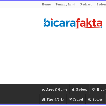
Home
Tentang kami
Redaksi
Pedom
Apps & Game
Gadget
Hibu
Tips & Trik
Travel
Sports