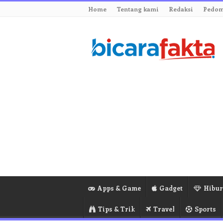
Home
Tentang kami
Redaksi
Pedom
Apps & Game
Gadget
Hibu
Tips & Trik
Travel
Sports