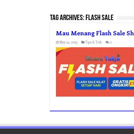
Tag Archives:
Flash Sale
Mau Menang Flash Sale Sho
May 24, 2023
Tips & Trik
0