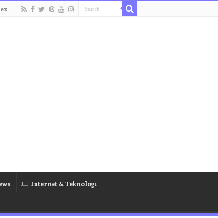
dex
ews
Internet & Teknologi