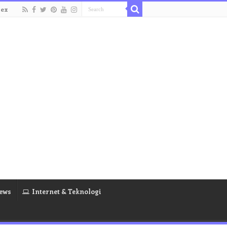
dex
ews
Internet & Teknologi