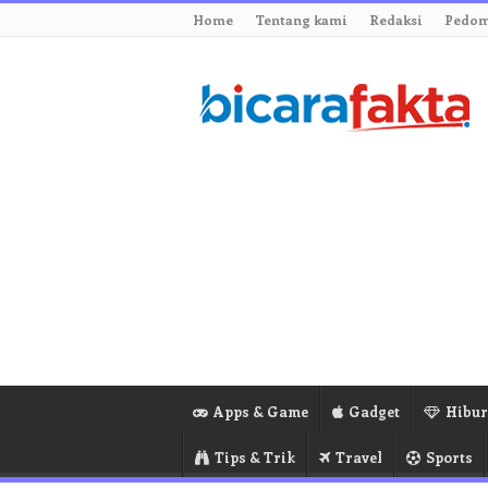
Home
Tentang kami
Redaksi
Pedom
Apps & Game
Gadget
Hibu
Tips & Trik
Travel
Sports