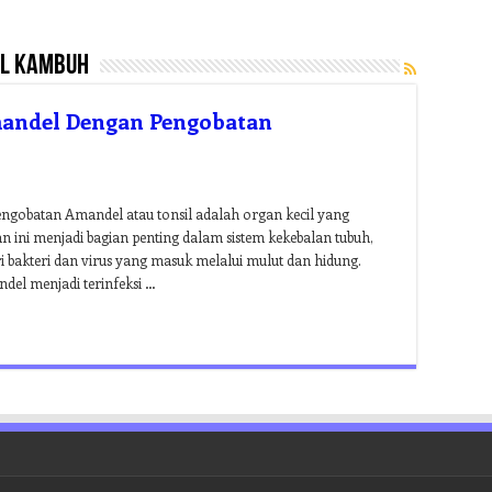
l kambuh
mandel Dengan Pengobatan
engobatan Amandel atau tonsil adalah organ kecil yang
n ini menjadi bagian penting dalam sistem kekebalan tubuh,
 bakteri dan virus yang masuk melalui mulut dan hidung.
del menjadi terinfeksi …